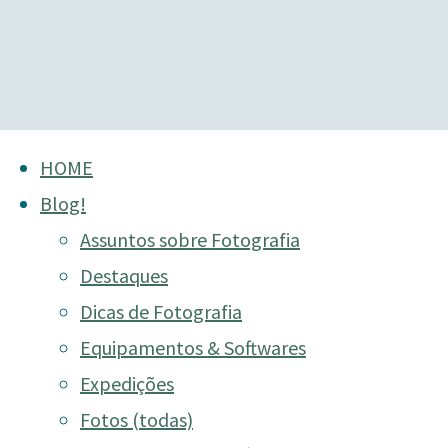
Skip
HOME
to
Blog!
content
Assuntos sobre Fotografia
Destaques
Dicas de Fotografia
Equipamentos & Softwares
Expedições
Fotos (todas)