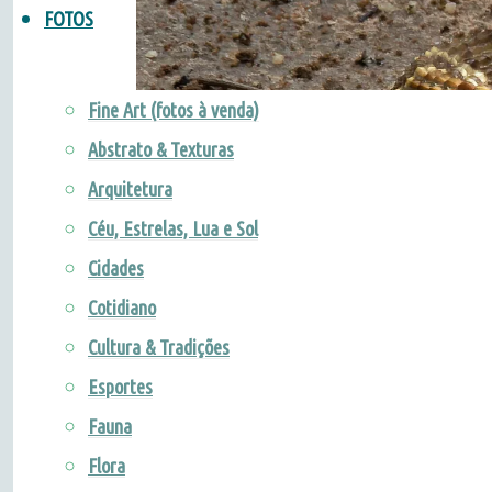
FOTOS
Fine Art (fotos à venda)
Abstrato & Texturas
Arquitetura
Céu, Estrelas, Lua e Sol
Cidades
Cotidiano
Cultura & Tradições
Esportes
Fauna
Flora