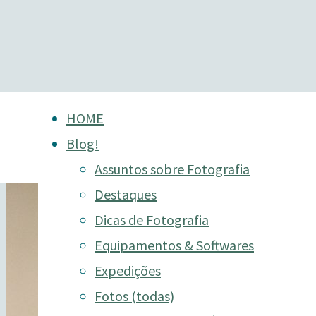
Skip
HOME
to
Blog!
content
Assuntos sobre Fotografia
Destaques
Dicas de Fotografia
Equipamentos & Softwares
Expedições
Fotos (todas)