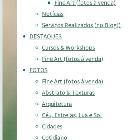
Fine Art (fotos à venda)
Notícias
Serviços Realizados (no Blog!)
DESTAQUES
Cursos & Workshops
Fine Art (fotos à venda)
FOTOS
Fine Art (fotos à venda)
Abstrato & Texturas
Arquitetura
Céu, Estrelas, Lua e Sol
Cidades
Cotidiano