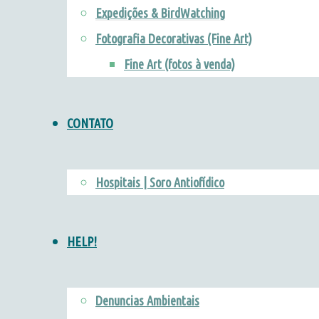
Expedições & BirdWatching
Fotografia Decorativas (Fine Art)
Fine Art (fotos à venda)
CONTATO
Hospitais | Soro Antiofídico
HELP!
Denuncias Ambientais