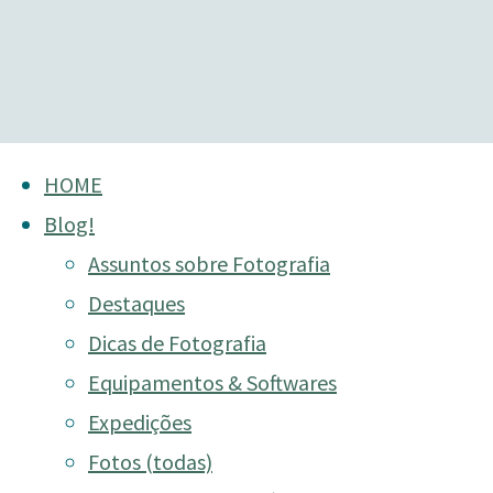
Skip
HOME
to
Blog!
content
Assuntos sobre Fotografia
Destaques
Dicas de Fotografia
Equipamentos & Softwares
Expedições
Fotos (todas)