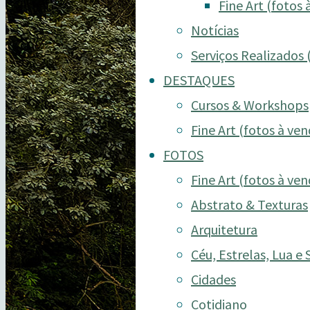
Fine Art (fotos 
Notícias
Serviços Realizados 
DESTAQUES
Cursos & Workshops
Fine Art (fotos à ven
FOTOS
Fine Art (fotos à ven
Abstrato & Texturas
Arquitetura
Céu, Estrelas, Lua e 
Cidades
Cotidiano