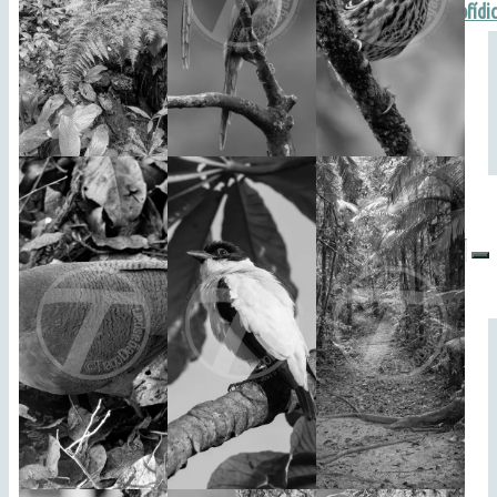
Hospitais | Soro Antiofídi
Search
for: