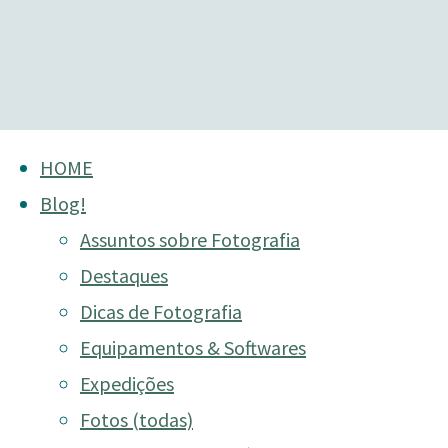
Skip
HOME
to
Blog!
content
Assuntos sobre Fotografia
Destaques
Dicas de Fotografia
Equipamentos & Softwares
Expedições
Fotos (todas)