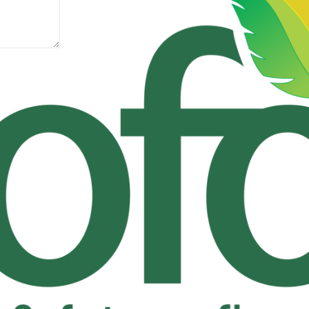
óxima vez que eu comentar.