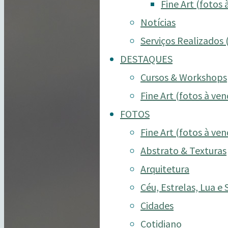
Fine Art (fotos 
Notícias
Serviços Realizados 
DESTAQUES
Cursos & Workshops
Fine Art (fotos à ven
FOTOS
Fine Art (fotos à ven
Abstrato & Texturas
Arquitetura
Céu, Estrelas, Lua e 
Cidades
Cotidiano