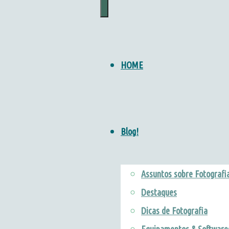
Marketing
para
Pousadas
•
HOME
Guia
Birdwatching
&
Blog!
Natureza
Assuntos sobre Fotografi
Destaques
Dicas de Fotografia