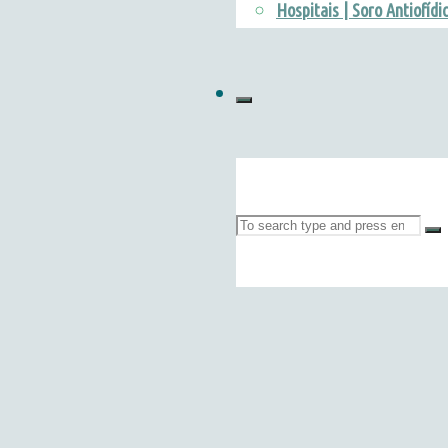
Hospitais | Soro Antiofídi
Search
for: