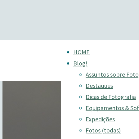
Skip
HOME
to
Blog!
content
Assuntos sobre Foto
Destaques
Dicas de Fotografia
Equipamentos & Sof
Expedições
Fotos (todas)