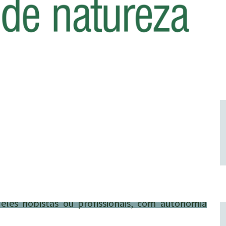
eles hobistas ou profissionais, com autonomia