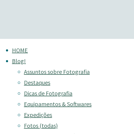
Skip
HOME
to
Blog!
content
Assuntos sobre Fotografia
Destaques
Dicas de Fotografia
Equipamentos & Softwares
Expedições
Fotos (todas)