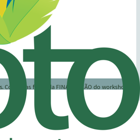
s. Confira as fotos da FINALIZAÇÃO do workshop