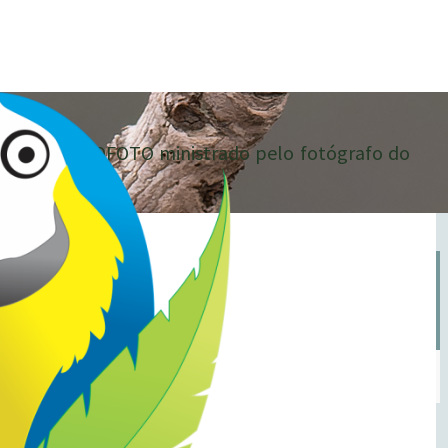
REZA – ECOFOTO ministrado pelo fotógrafo do